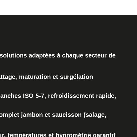
solutions adaptées à chaque secteur de
attage, maturation et surgélation
lanches ISO 5-7, refroidissement rapide,
omplet jambon et saucisson (salage,
air, températures et hygrométrie garantit