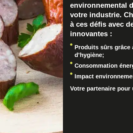
environnemental d
votre industrie. 
à ces défis avec d
innovantes :
Produits sûrs grâce 
d’hygiène;
Consommation énerg
Impact environnemen
Votre partenaire pour