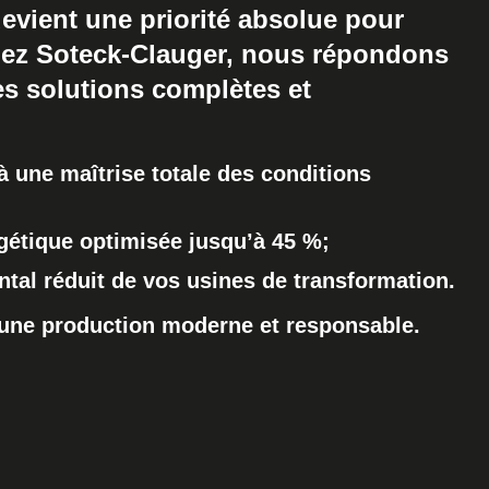
evient une priorité absolue pour
Chez Soteck-Clauger, nous répondons
es solutions complètes et
à une maîtrise totale des conditions
étique optimisée jusqu’à 45 %;
tal réduit de vos usines de transformation.
 une production moderne et responsable.