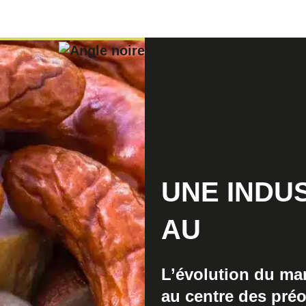
UNE INDU
AU
GOÛT 
L’évolution du ma
au centre des pré