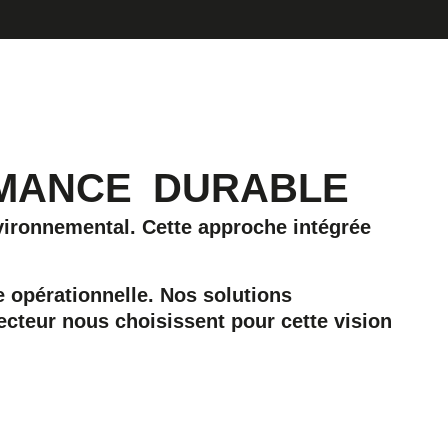
RMANCE
DURABLE
nvironnemental. Cette approche intégrée
e opérationnelle. Nos solutions
ecteur nous choisissent pour cette vision