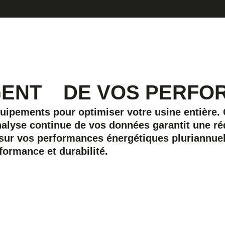
GENT
DE VOS PERFO
pements pour optimiser votre usine entière. G
’analyse continue de vos données garantit une 
ur vos performances énergétiques pluriannuell
rformance et durabilité.