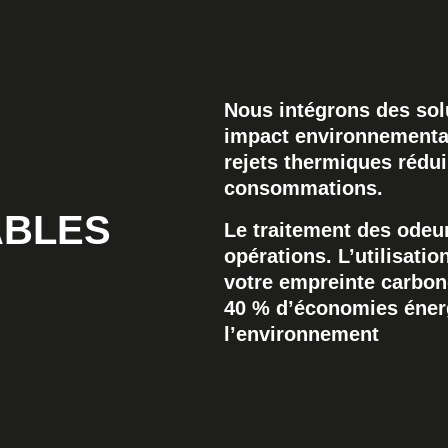
Nous intégrons des sol
impact environnemental
rejets thermiques rédu
ES
consommations.
ABLES
Le traitement des odeur
opérations. L’utilisati
votre empreinte carbon
40 % d’économies énerg
l’environnement