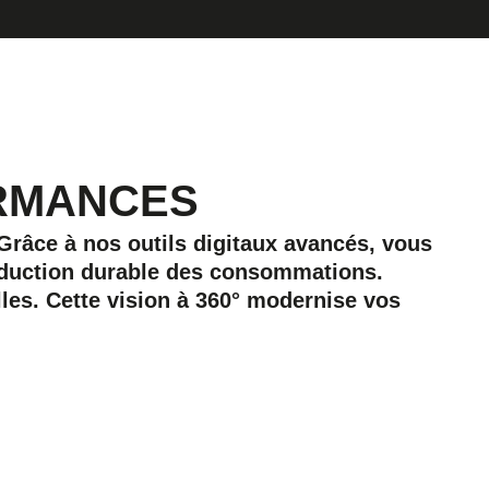
RMANCES
râce à nos outils digitaux avancés, vous
réduction durable des consommations.
es. Cette vision à 360° modernise vos