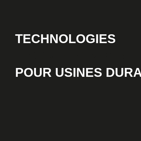
TECHNOLOGIES
ÉCORESPONSABL
POUR USINES DUR