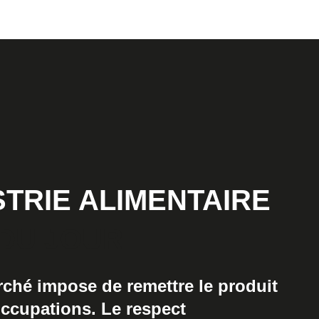
STRIE ALIMENTAIRE
DU JOUR
rché impose de remettre le produit
occupations. Le respect