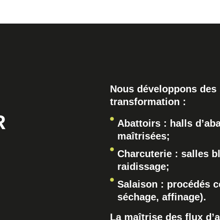
Nous développons des 
transformation :
R
Abattoirs : halls d’ab
maîtrisées;
Charcuterie : salles b
raidissage;
Salaison : procédés c
séchage, affinage).
La maîtrise des flux d’