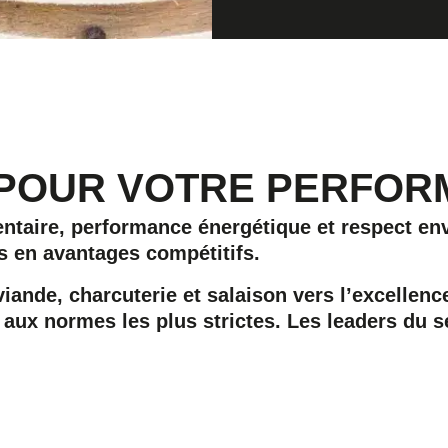
E POUR VOTRE PERFO
mentaire, performance énergétique et respect e
s en avantages compétitifs.
ande, charcuterie et salaison vers l’excellenc
aux normes les plus strictes. Les leaders du s