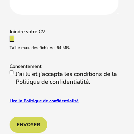
Joindre votre CV
Taille max. des fichiers : 64 MB.
Consentement
J’ai lu et j'accepte les conditions de la
Politique de confidentialité.
Lire la Politique de confidentialité