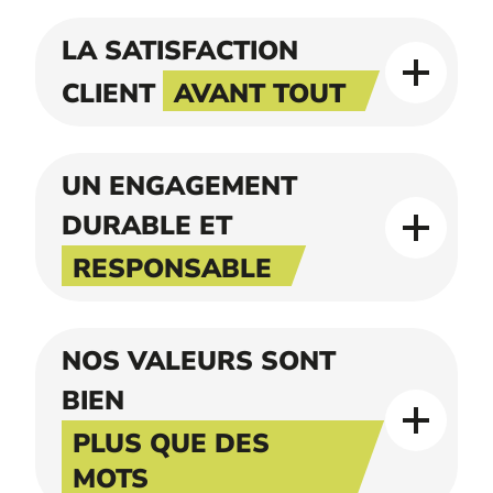
LA SATISFACTION
CLIENT
AVANT TOUT
UN ENGAGEMENT
DURABLE ET
RESPONSABLE
NOS VALEURS SONT
BIEN
PLUS QUE DES
MOTS