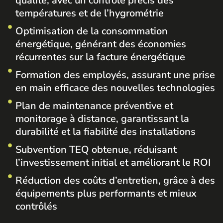
qualité, avec un contrôle précis des
températures et de l’hygrométrie
Optimisation de la consommation
énergétique, générant des économies
récurrentes sur la facture énergétique
Formation des employés, assurant une prise
en main efficace des nouvelles technologies
Plan de maintenance préventive et
monitorage à distance, garantissant la
durabilité et la fiabilité des installations
Subvention TEQ obtenue, réduisant
l’investissement initial et améliorant le ROI
Réduction des coûts d’entretien, grâce à des
équipements plus performants et mieux
contrôlés