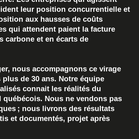
dent leur position concurrentielle et
position aux hausses de coûts
es qui attendent paient la facture
es carbone et en écarts de
ger, nous accompagnons ce virage
 plus de 30 ans. Notre équipe
alisés connait les réalités du
el québécois. Nous ne vendons pas
ques ; nous livrons des résultats
tis et documentés, projet après