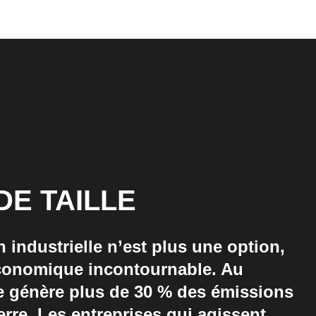
DE TAILLE
 industrielle n’est plus une option,
 économique incontournable. Au
ie génère plus de 30 % des émissions
erre. Les entreprises qui agissent