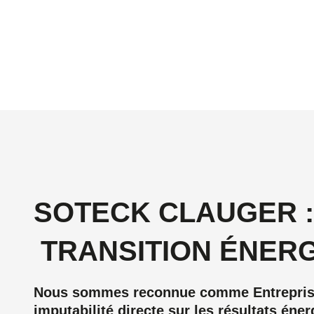
SOTECK CLAUGER :
TRANSITION ÉNER
Nous sommes reconnue comme Entreprise d
imputabilité directe sur les résultats én