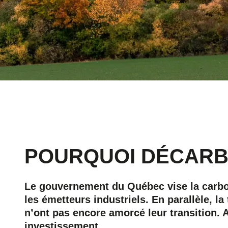
POURQUOI DÉCAR
Le gouvernement du Québec vise la carbon
les émetteurs industriels. En parallèle, l
n’ont pas encore amorcé leur transition. 
investissement.