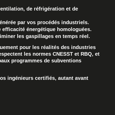
tilation, de réfrigération et de
générée par vos procédés industriels.
e efficacité énergétique homologuées.
iminer les gaspillages en temps réel.
uement pour les réalités des industries
respectent les normes CNESST et RBQ, et
ipaux programmes de subventions
os ingénieurs certifiés, autant avant