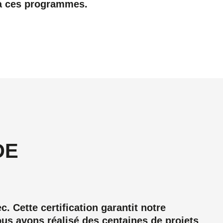
e à ces programmes.
DE
ette certification garantit notre
ous avons réalisé des centaines de projets