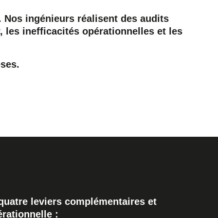
. Nos ingénieurs réalisent des audits
, les inefficacités opérationnelles et les
ses.
quatre leviers complémentaires et
rationnelle :