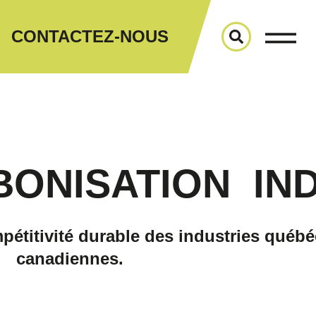
CONTACTEZ-NOUS
BONISATION
IN
mpétitivité durable des industries québé
canadiennes.