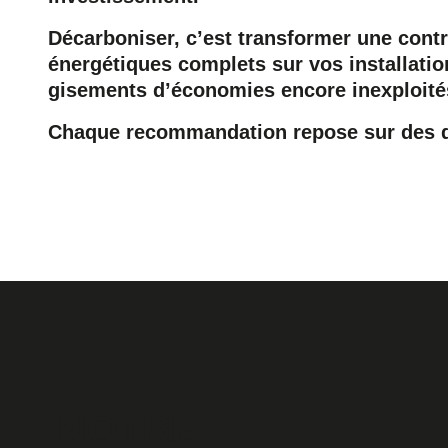
Décarboniser, c’est transformer une contr
énergétiques complets sur vos installations
gisements d’économies encore inexploité
Chaque recommandation repose sur des do
NOTRE