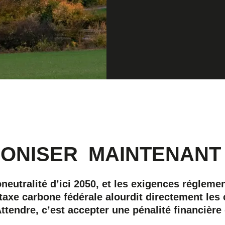
BONISER
MAINTENANT 
eutralité d’ici 2050, et les exigences régleme
a taxe carbone fédérale alourdit directement les
Attendre, c’est accepter une pénalité financièr