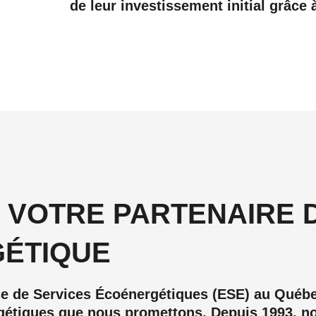
de leur investissement initial grâc
 VOTRE PARTENAIRE 
GÉTIQUE
e Services Écoénergétiques (ESE) au Québec. C
ergétiques que nous promettons. Depuis 1993, n