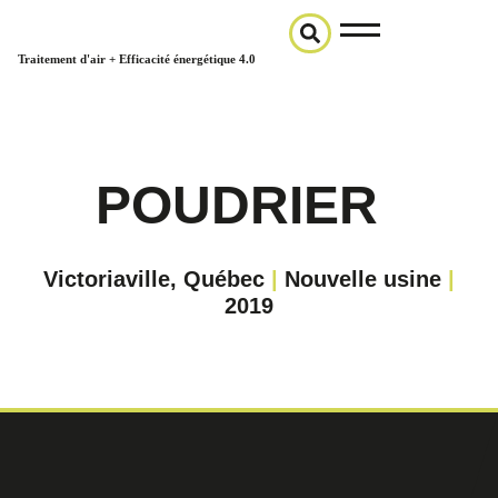
Traitement d'air + Efficacité énergétique 4.0
POUDRIER
Victoriaville, Québec
|
Nouvelle usine
|
2019