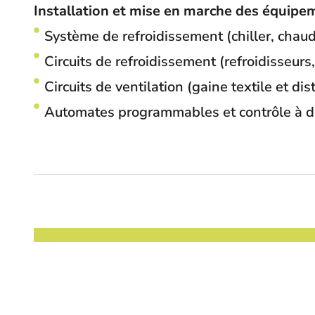
Installation et mise en marche des équipem
Système de refroidissement (chiller, chaud
Circuits de refroidissement (refroidisseurs
Circuits de ventilation (gaine textile et dis
Automates programmables et contrôle à di