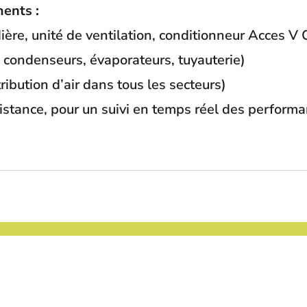
ents :
ière, unité de ventilation, conditionneur Acces V 
, condenseurs, évaporateurs, tuyauterie)
tribution d’air dans tous les secteurs)
stance, pour un suivi en temps réel des perform