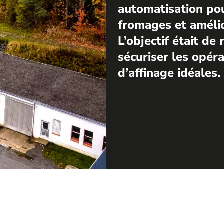
automatisation po
fromages et amélior
L’objectif était d
sécuriser les opéra
d’affinage idéales.