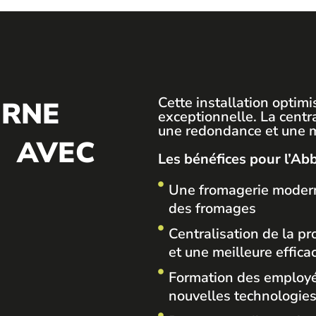
Cette installation optim
ERNE
exceptionnelle. La centra
une redondance et une me
AVEC
Les bénéfices pour l’A
Une fromagerie moderne
des fromages
Centralisation de la pr
et une meilleure effica
Formation des employés
nouvelles technologie