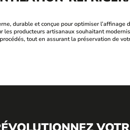
e, durable et conçue pour optimiser l’affinage de
les producteurs artisanaux souhaitant moderniser 
 procédés, tout en assurant la préservation de votr
RÉVOLUTIONNEZ VOTR