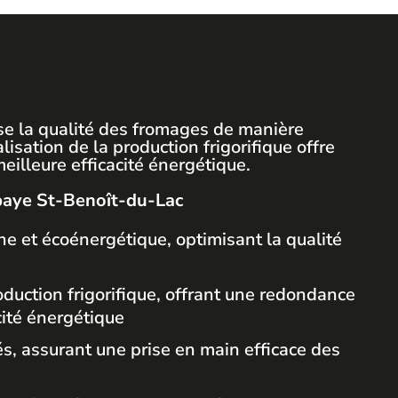
ise la qualité des fromages de manière
lisation de la production frigorifique offre
illeure efficacité énergétique.
bbaye St-Benoît-du-Lac
 et écoénergétique, optimisant la qualité
oduction frigorifique, offrant une redondance
cité énergétique
, assurant une prise en main efficace des
s