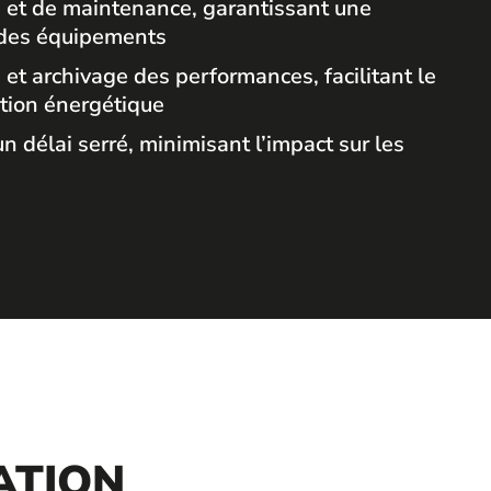
 et de maintenance, garantissant une
 des équipements
 et archivage des performances, facilitant le
ation énergétique
n délai serré, minimisant l’impact sur les
ATION