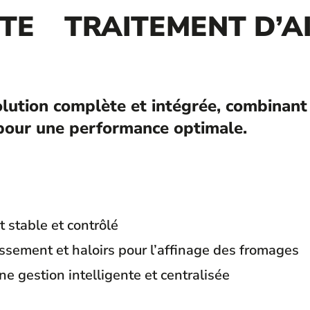
TE
TRAITEMENT D’AI
lution complète et intégrée, combinant 
 pour une performance optimale.
t stable et contrôlé
issement et haloirs pour l’affinage des fromages
ne gestion intelligente et centralisée