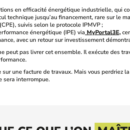
ions en efficacité énergétique industrielle, qui co
cul technique jusqu’au financement, rare sur le ma
CPE), suivis selon le protocole IPMVP ;
performance énergétique (IPE) via
MyPortal3E,
cer
nce, avec un retour sur investissement démontr
eut pas livrer cet ensemble. Il exécute des travau
erformance.
sur une facture de travaux. Mais vous perdriez la 
e sera interrompue.