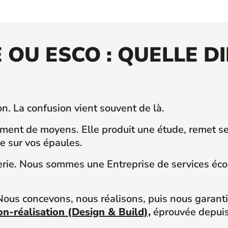
E OU ESCO : QUELLE 
on. La confusion vient souvent de là.
ent de moyens. Elle produit une étude, remet se
te sur vos épaules.
ierie. Nous sommes une Entreprise de services éc
ous concevons, nous réalisons, puis nous garant
n-réalisation (Design & Build),
éprouvée depui