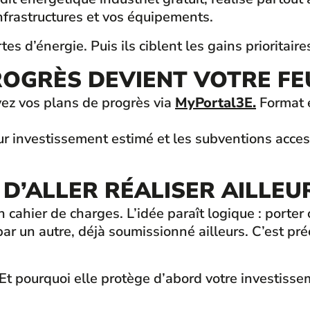
infrastructures et vos équipements.
s d’énergie. Puis ils ciblent les gains prioritaire
ROGRÈS DEVIENT VOTRE FE
vez vos plans de progrès via
MyPortal3E.
Format e
 investissement estimé et les subventions accessi
D’ALLER RÉALISER AILLEU
un cahier de charges. L’idée paraît logique : port
un autre, déjà soumissionné ailleurs. C’est pré
 Et pourquoi elle protège d’abord votre investisse