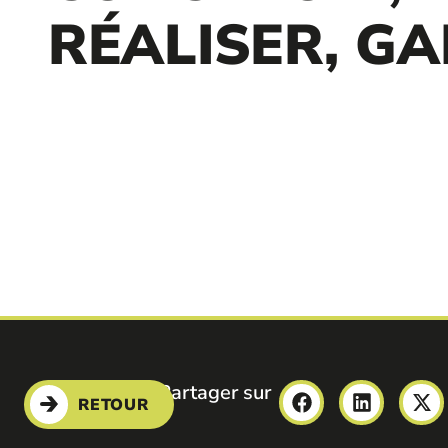
RÉALISER, G
Partager sur
RETOUR