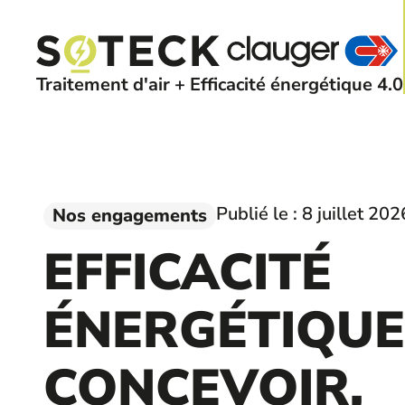
Traitement d'air + Efficacité énergétique 4.0
Publié le :
8 juillet 202
Nos engagements
EFFICACITÉ
ÉNERGÉTIQUE 
CONCEVOIR,