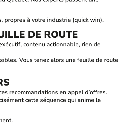
s, propres à votre industrie (quick win).
UILLE DE ROUTE
xécutif, contenu actionnable, rien de
bles. Vous tenez alors une feuille de route
RS
er ces recommandations en appel d’offres.
cisément cette séquence qui anime le
ment.