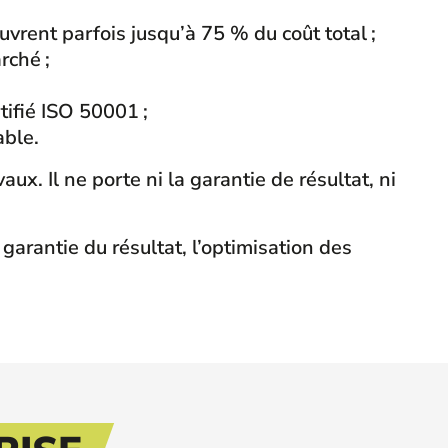
uvrent parfois jusqu’à 75 % du coût total ;
rché ;
tifié ISO 50001 ;
able.
x. Il ne porte ni la garantie de résultat, ni
garantie du résultat, l’optimisation des