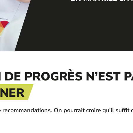
 DE PROGRÈS N’EST P
NNER
ecommandations. On pourrait croire qu’il suffit de 