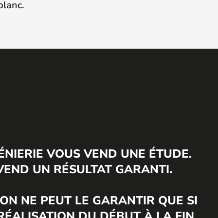
blanc.
ÉNIERIE VOUS VEND UNE ÉTUDE.
VEND UN RÉSULTAT GARANTI.
 ON NE PEUT LE GARANTIR QUE SI
RÉALISATION DU DÉBUT À LA FIN.