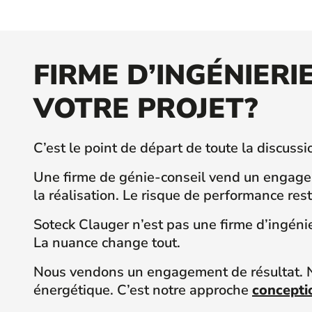
FIRME D’INGÉNIERI
VOTRE PROJET?
C’est le point de départ de toute la discussi
Une firme de génie-conseil vend un engagem
la réalisation. Le risque de performance res
Soteck Clauger n’est pas une firme d’ingén
La nuance change tout.
Nous vendons un engagement de résultat. N
énergétique. C’est notre approche
conceptio