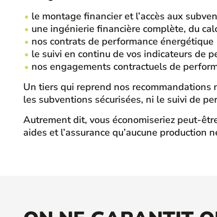
le montage financier et l’accès aux subvent
une ingénierie financière complète, du cal
nos contrats de performance énergétique (
le suivi en continu de vos indicateurs de 
nos engagements contractuels de performa
Un tiers qui reprend nos recommandations ne p
les subventions sécurisées, ni le suivi de p
Autrement dit, vous économiseriez peut-être 
aides et l’assurance qu’aucune production n