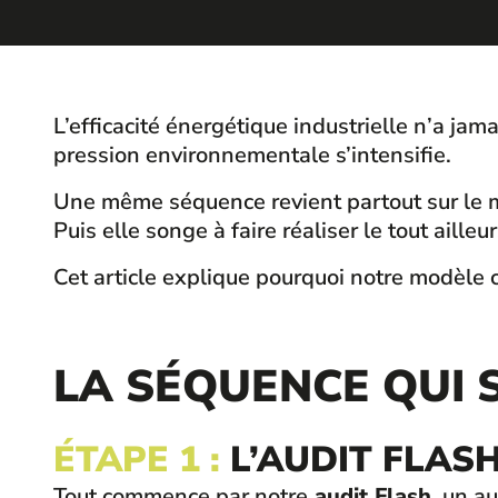
L’efficacité énergétique industrielle n’a jam
pression environnementale s’intensifie.
Une même séquence revient partout sur le ma
Puis elle songe à faire réaliser le tout ail
Cet article explique pourquoi notre modèle 
LA SÉQUENCE QUI 
ÉTAPE 1 :
L’AUDIT FLAS
Tout commence par notre
audit Flash,
un aud