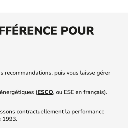
DIFFÉRENCE POUR
s recommandations, puis vous laisse gérer
oénergétiques (
ESCO
, ou ESE en français).
issons contractuellement la performance
s 1993.