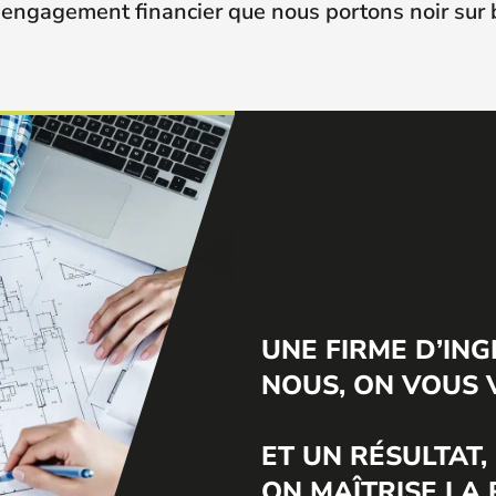
n engagement financier que nous portons noir sur 
UNE FIRME D’ING
NOUS, ON VOUS 
ET UN RÉSULTAT,
ON MAÎTRISE LA 