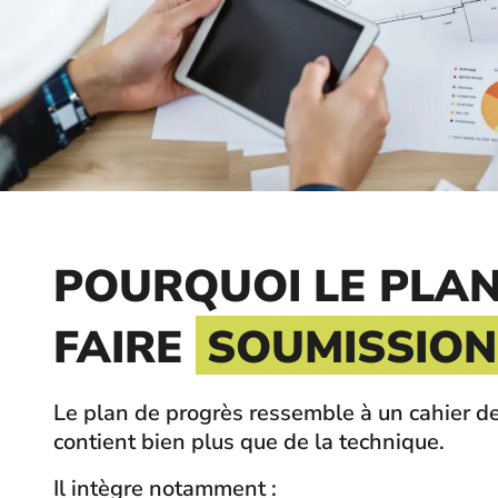
POURQUOI LE PLAN
FAIRE
SOUMISSIO
Le plan de progrès ressemble à un cahier de r
contient bien plus que de la technique.
Il intègre notamment :