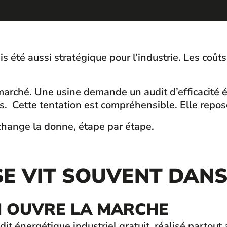
ais été aussi stratégique pour l’industrie. Les coû
rché. Une usine demande un audit d’efficacité én
leurs. Cette tentation est compréhensible. Elle re
change la donne, étape par étape.
SE VIT SOUVENT DAN
H OUVRE LA MARCHE
it énergétique industriel gratuit, réalisé parto